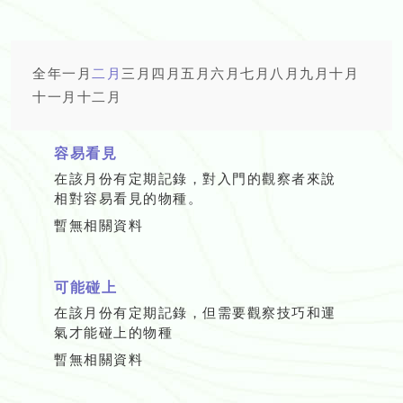
全年
一月
二月
三月
四月
五月
六月
七月
八月
九月
十月
十一月
十二月
容易看見
在該月份有定期記錄，對入門的觀察者來說
相對容易看見的物種。
暫無相關資料
可能碰上
在該月份有定期記錄，但需要觀察技巧和運
氣才能碰上的物種
暫無相關資料