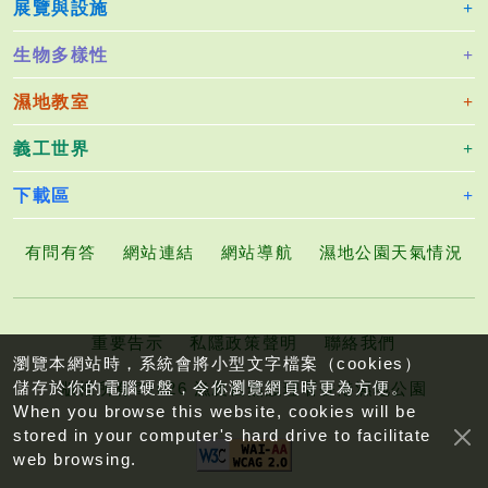
展覽與設施
生物多樣性
濕地教室
義工世界
下載區
有問有答
網站連結
網站導航
濕地公園天氣情況
重要告示
私隱政策聲明
聯絡我們
瀏覽本網站時，系統會將小型文字檔案（cookies）
儲存於你的電腦硬盤，令你瀏覽網頁時更為方便。
版權所有©2026 漁農自然護理署香港濕地公園
When you browse this website, cookies will be
stored in your computer's hard drive to facilitate
web browsing.