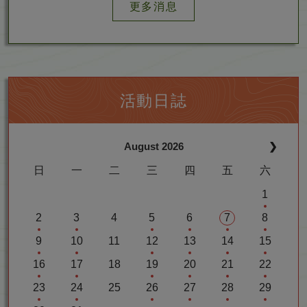
更多消息
活動日誌
下
August 2026
❯
個
日
一
二
三
四
五
六
月
>
1
(2
2
3
4
5
6
7
8
0
(2
(2
(2
(2
(2
(2
(2
2
9
10
11
12
13
14
15
0
0
0
0
0
0
0
6
(2
(2
(2
(2
(2
(2
(2
2
2
2
2
2
2
2
A
16
17
18
19
20
21
22
0
0
0
0
0
0
0
6
6
6
6
6
6
6
u
(2
(2
(2
(2
(2
(2
(2
2
2
2
2
2
2
2
A
A
A
A
A
A
A
g
23
24
25
26
27
28
29
0
0
0
0
0
0
0
6
6
6
6
6
6
6
u
u
u
u
u
u
u
u
(2
(2
(2
(2
(2
(2
(2
2
2
2
2
2
2
2
A
A
A
A
A
A
A
g
g
g
g
g
g
g
s