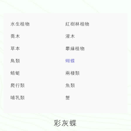
水生植物
紅樹林植物
喬木
灌木
草本
攀緣植物
鳥類
蝴蝶
蜻蜓
兩棲類
爬行類
魚類
哺乳類
蟹
彩灰蝶