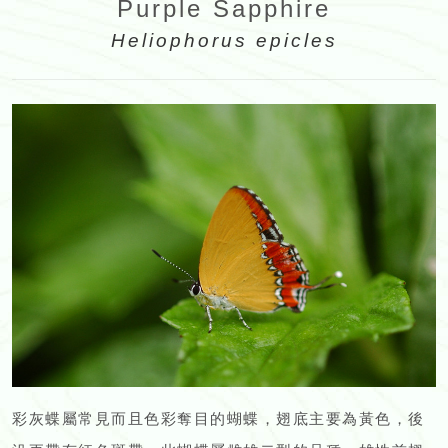
Purple Sapphire
Heliophorus epicles
彩灰蝶屬常見而且色彩奪目的蝴蝶，翅底主要為黃色，後