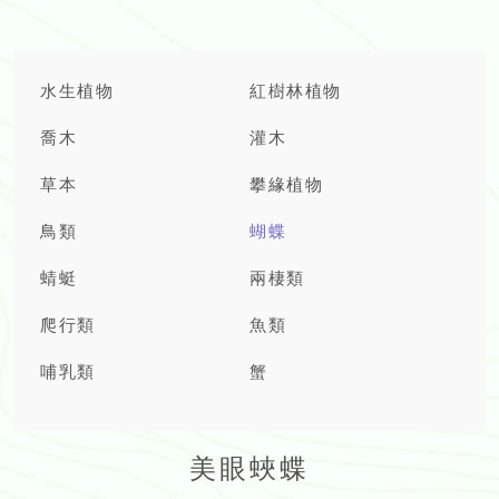
水生植物
紅樹林植物
喬木
灌木
草本
攀緣植物
鳥類
蝴蝶
蜻蜓
兩棲類
爬行類
魚類
哺乳類
蟹
美眼蛺蝶