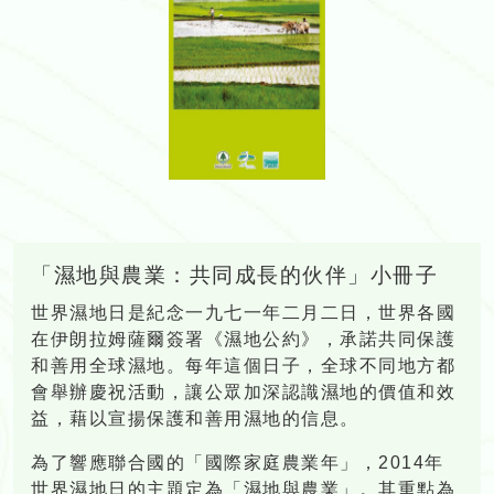
「濕地與農業：共同成長的伙伴」小冊子
世界濕地日是紀念一九七一年二月二日，世界各國
在伊朗拉姆薩爾簽署《濕地公約》，承諾共同保護
和善用全球濕地。每年這個日子，全球不同地方都
會舉辦慶祝活動，讓公眾加深認識濕地的價值和效
益，藉以宣揚保護和善用濕地的信息。
為了響應聯合國的「國際家庭農業年」，2014年
世界濕地日的主題定為「濕地與農業」。其重點為