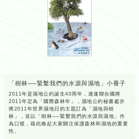
「樹林──緊繫我們的水源與濕地」小冊子
2011年是濕地公約誕生40周年，適逢聯合國將
2011年定為「國際森林年」，濕地公約秘書處亦
將2011年世界濕地日的主題訂為「濕地與樹
林」，並以「樹林──緊繫我們的水源與濕地」作
為口號，藉此喚起大家關注保護森林和濕地的重要
性。