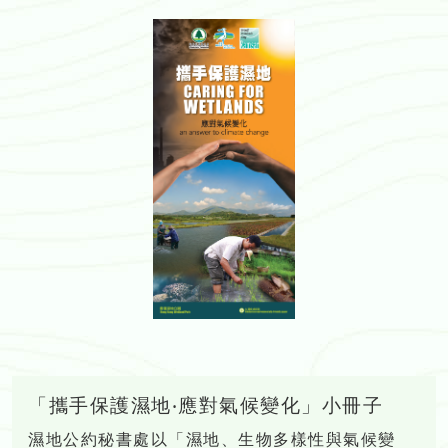
「攜手保護濕地‧應對氣候變化」小冊子
濕地公約秘書處以「濕地、生物多樣性與氣候變