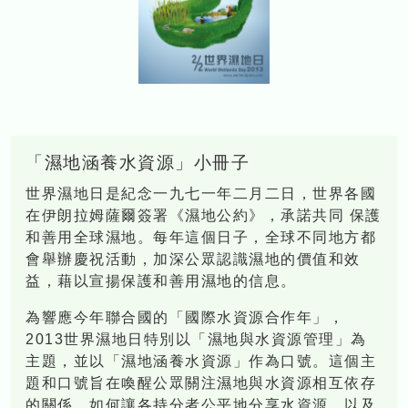
「濕地涵養水資源」小冊子
世界濕地日是紀念一九七一年二月二日，世界各國
在伊朗拉姆薩爾簽署《濕地公約》，承諾共同 保護
和善用全球濕地。每年這個日子，全球不同地方都
會舉辦慶祝活動，加深公眾認識濕地的價值和效
益，藉以宣揚保護和善用濕地的信息。
為響應今年聯合國的「國際水資源合作年」，
2013世界濕地日特別以「濕地與水資源管理」為
主題，並以「濕地涵養水資源」作為口號。這個主
題和口號旨在喚醒公眾關注濕地與水資源相互依存
的關係、如何讓各持分者公平地分享水資源，以及