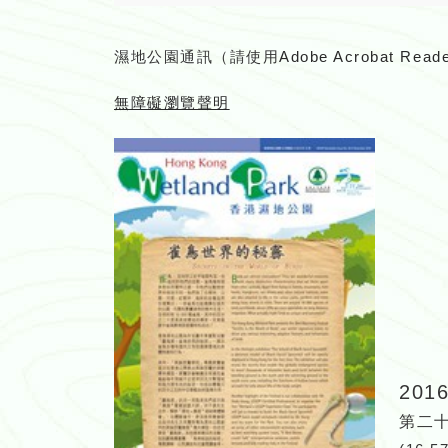
濕地公園通訊（請使用
Adobe Acrobat Read
無障礙瀏覽聲明
201
第二