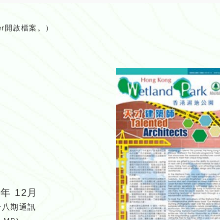
er
開啟檔案。）
6年 12月
十八期通訊