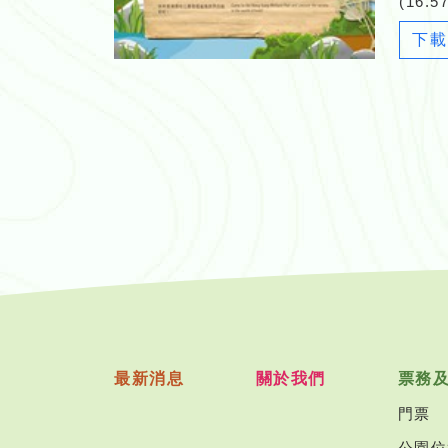
(16.5
下載
最新消息
關於我們
票務
門票
公園位