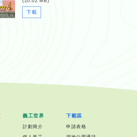
(20.02 MB)
Newsletter_27_2016_07.pdf
下載
室
義工世界
下載區
計劃簡介
申請表格
個人義工
濕地公園通訊