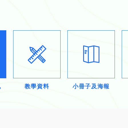
訊
教學資料
小冊子及海報