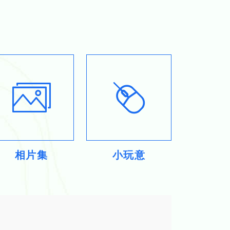
相片集
小玩意