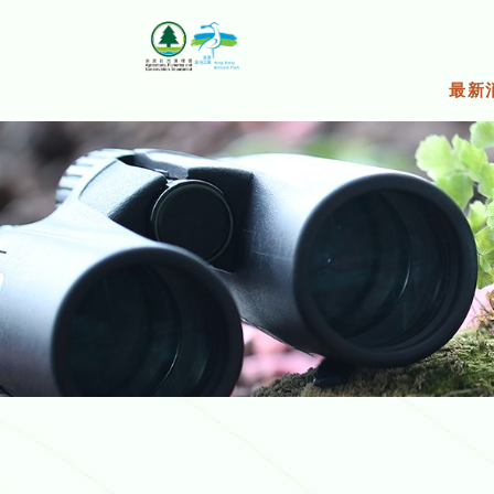
跳
至
主
要
最新
內
容