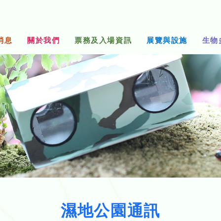
消息
關於我們
票務及入場資訊
展覽與設施
生物
濕地公園通訊