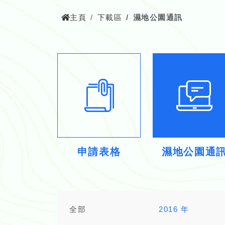
主頁
下載區
濕地公園通訊
申請表格
濕地公園通
全部
2016 年