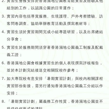
實習生會獲安排於香港濕地公園教育組實習及體驗其他
組別的工作，以認識公園的日常運作；
實習內容包括導賞服務、生境護理、戶外考察體驗、訪
客問卷調查、協助舉辦教育活動及撰寫教材等；
實習生須於實習期間完成小組專題研習，以及出席總結
分享會；
實習生於服務期間須穿著香港濕地公園義工制服及配戴
義工證；
香港濕地公園會根據實習生的個人表現撰寫評核報告，
並於本計劃完結後送交相關院校作參考；
如大專院校有意安排「暑期實習計劃」與校內相關課程
實習部份銜接，需另行通知香港濕地公園義工分組以作
安排；
「暑期實習計劃」屬義務工作性質，香港濕地公園並不
提供任何形式的津貼