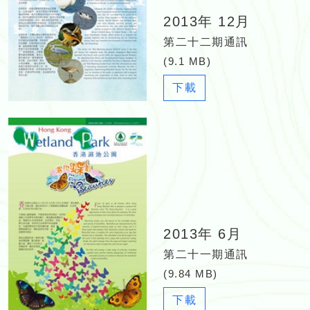
2013年 12月
第二十二期通訊
(9.1 MB)
N
下載
e
w
s
l
e
t
t
e
2013年 6月
r
_
第二十一期通訊
2
(9.84 MB)
2.
N
下載
p