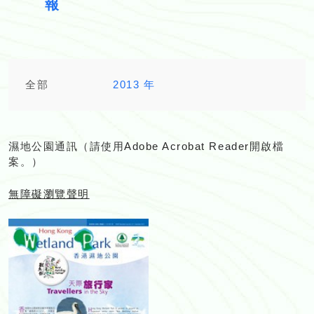
報
全部
2013 年
濕地公園通訊（請使用
Adobe Acrobat Reader
開啟檔
案。）
無障礙瀏覽聲明