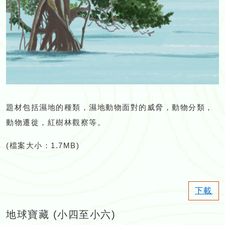
題材包括濕地的種類，濕地動物面對的威脅，動物分類，
動物遷徙，紅樹林觀察等。
(檔案大小：1.7MB)
下載
地球寶藏 (小四至小六)