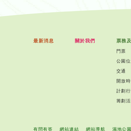
最新消息
關於我們
票務
門票
公園位
交通
開放時
計劃行
籌劃活
有問有答
網站連結
網站導航
濕地公