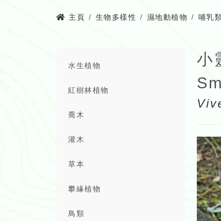
主頁
生物多樣性
濕地動植物
哺乳
小
水生植物
Sm
紅樹林植物
Viv
喬木
灌木
草本
攀緣植物
鳥類