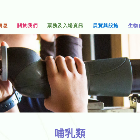
消息
關於我們
票務及入場資訊
展覽與設施
生物
哺乳類