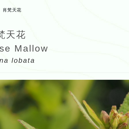
肖梵天花
梵天花
se Mallow
na lobata