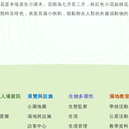
天花是本地原生小灌木。花期為七月至二月，粉紅色小花如桃花
成熟時呈啡色，表面長滿小倒刺，能黏附在人類的衣服或動物的
及入場資訊
展覽與設施
生物多樣性
濕地教
公園地圖
生態監察
學校活動
置圖
場地與設施
生境
公眾活動
訪客中心
生境管理
教學資料