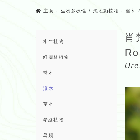
主頁
生物多樣性
濕地動植物
灌木
肖
水生植物
Ro
紅樹林植物
Ure
喬木
灌木
草本
攀緣植物
鳥類