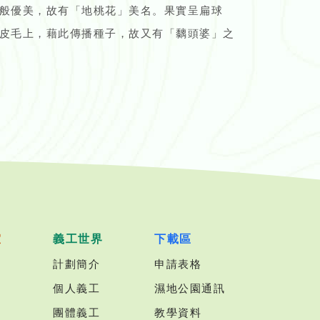
般優美，故有「地桃花」美名。果實呈扁球
皮毛上，藉此傳播種子，故又有「黐頭婆」之
室
義工世界
下載區
計劃簡介
申請表格
個人義工
濕地公園通訊
團體義工
教學資料