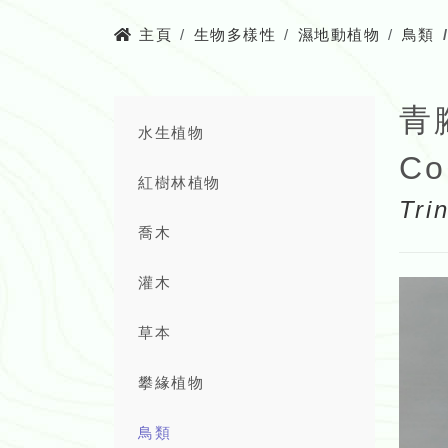
主頁
生物多樣性
濕地動植物
鳥類
青
水生植物
Co
紅樹林植物
Tri
喬木
灌木
草本
攀緣植物
鳥類