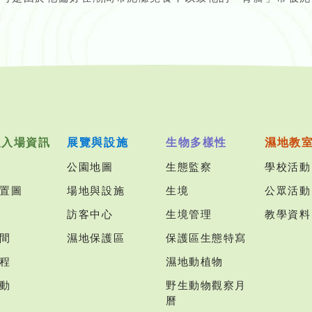
及入場資訊
展覽與設施
生物多樣性
濕地教
公園地圖
生態監察
學校活動
置圖
場地與設施
生境
公眾活動
訪客中心
生境管理
教學資料
間
濕地保護區
保護區生態特寫
程
濕地動植物
動
野生動物觀察月
曆