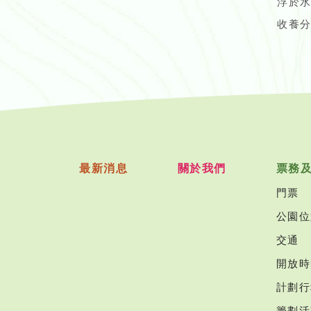
浮於
收養
最新消息
關於我們
票務
門票
公園位
交通
開放時
計劃行
籌劃活