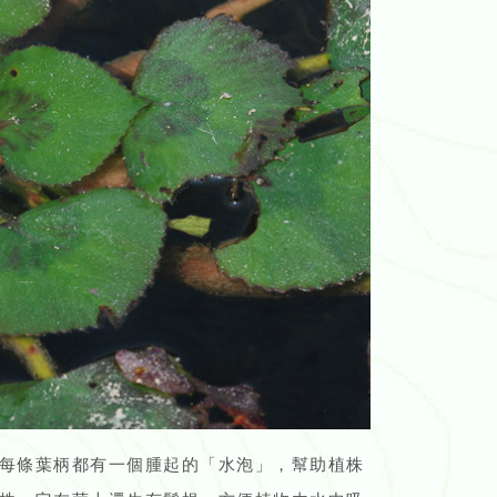
每條葉柄都有一個腫起的「水泡」，幫助植株