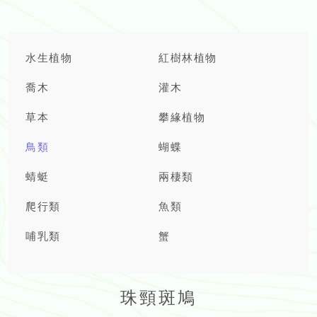
水生植物
紅樹林植物
喬木
灌木
草本
攀緣植物
鳥類
蝴蝶
蜻蜓
兩棲類
爬行類
魚類
哺乳類
蟹
珠頸斑鳩