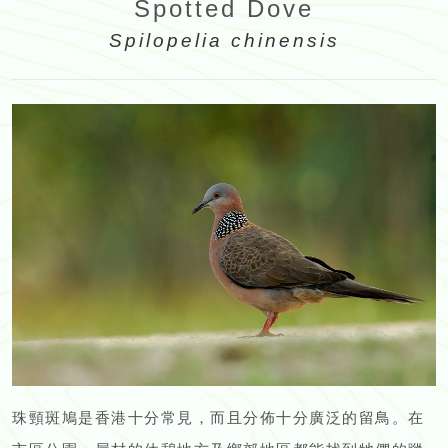
Spotted Dove
Spilopelia chinensis
珠頸斑鳩是香港十分常見，而且分佈十分廣泛的留鳥。在