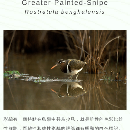
Greater Painted-Snipe
Rostratula benghalensis
彩鷸有一個特點在鳥類中甚為少見，就是雌性的色彩比雄
性鮮艷，而雌性和雄性彩鷸的眼部都有明顯的白色標記。