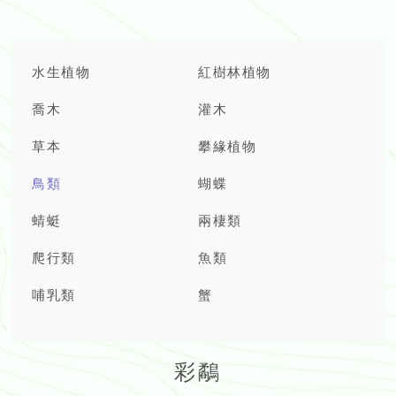
水生植物
紅樹林植物
喬木
灌木
草本
攀緣植物
鳥類
蝴蝶
蜻蜓
兩棲類
爬行類
魚類
哺乳類
蟹
彩鷸