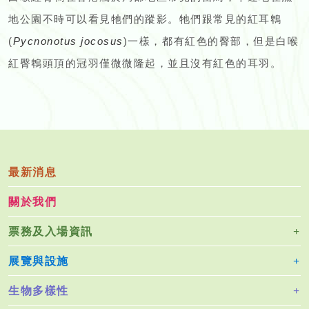
地公園不時可以看見牠們的蹤影。牠們跟常見的紅耳鵯
(
Pycnonotus jocosus
)一樣，都有紅色的臀部，但是白喉
紅臀鵯頭頂的冠羽僅微微隆起，並且沒有紅色的耳羽。
最新消息
關於我們
票務及入場資訊
展覽與設施
生物多樣性