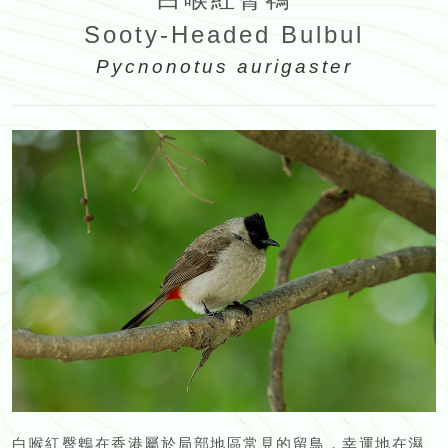
Sooty-Headed Bulbul
Pycnonotus aurigaster
白喉紅臀鵯在香港屬於局部地區常見的留鳥，幸運地在濕