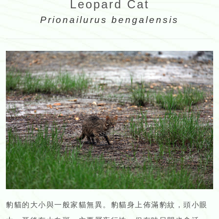
Leopard Cat
Prionailurus bengalensis
豹貓的大小與一般家貓無異。豹貓身上佈滿豹紋，頭小眼