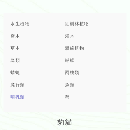
水生植物
紅樹林植物
喬木
灌木
草本
攀緣植物
鳥類
蝴蝶
蜻蜓
兩棲類
爬行類
魚類
哺乳類
蟹
豹貓