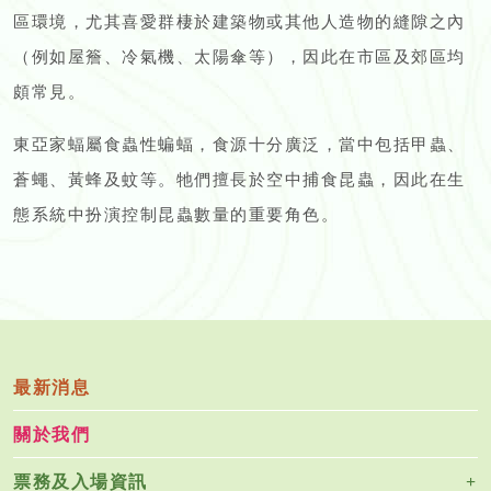
區環境，尤其喜愛群棲於建築物或其他人造物的縫隙之內
（例如屋簷、冷氣機、太陽傘等），因此在市區及郊區均
頗常見。
東亞家蝠屬食蟲性蝙蝠，食源十分廣泛，當中包括甲蟲、
蒼蠅、黃蜂及蚊等。牠們擅長於空中捕食昆蟲，因此在生
態系統中扮演控制昆蟲數量的重要角色。
最新消息
關於我們
票務及入場資訊