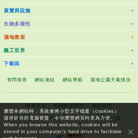
展覽與設施
生物多樣性
濕地教室
義工世界
下載區
有問有答
網站連結
網站導航
濕地公園天氣情況
重要告示
私隱政策聲明
聯絡我們
瀏覽本網站時，系統會將小型文字檔案（cookies）
儲存於你的電腦硬盤，令你瀏覽網頁時更為方便。
版權所有©2026 漁農自然護理署香港濕地公園
When you browse this website, cookies will be
stored in your computer's hard drive to facilitate