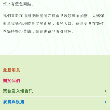
頰上有藍色圓點。
牠們喜歡在退潮後離開洞穴捕食甲殼類動物如蟹。大鰭彈
塗魚捍衛領地時會展開背鰭，張開大口。雄魚更會在繁殖
季節時豎起背鰭，蹦蹦跳跳地吸引雌魚。
最新消息
關於我們
票務及入場資訊
展覽與設施