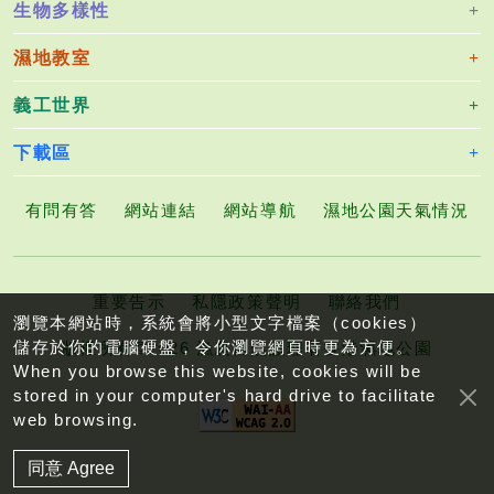
生物多樣性
濕地教室
義工世界
下載區
有問有答
網站連結
網站導航
濕地公園天氣情況
重要告示
私隱政策聲明
聯絡我們
瀏覽本網站時，系統會將小型文字檔案（cookies）
儲存於你的電腦硬盤，令你瀏覽網頁時更為方便。
版權所有©2026 漁農自然護理署香港濕地公園
When you browse this website, cookies will be
stored in your computer's hard drive to facilitate
web browsing.
同意 Agree