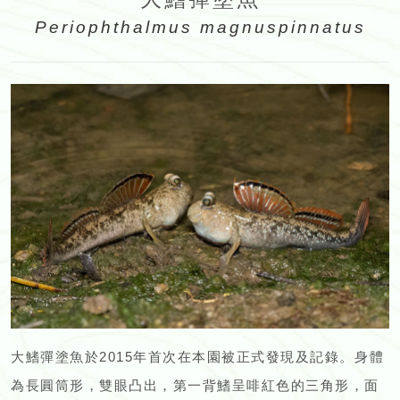
Periophthalmus magnuspinnatus
大鰭彈塗魚於2015年首次在本園被正式發現及記錄。身體
為長圓筒形，雙眼凸出，第一背鰭呈啡紅色的三角形，面