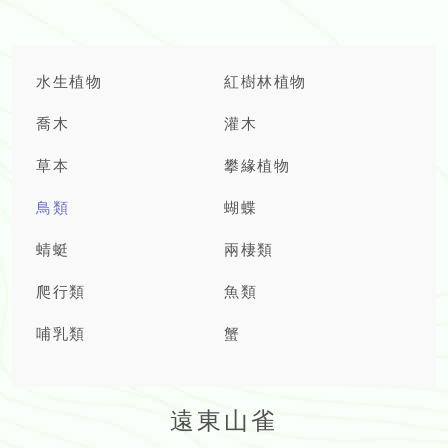
水生植物
紅樹林植物
喬木
灌木
草本
攀緣植物
鳥類
蝴蝶
蜻蜓
兩棲類
爬行類
魚類
哺乳類
蟹
遠東山雀