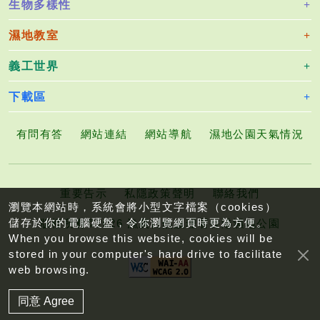
生物多樣性
濕地教室
義工世界
下載區
有問有答
網站連結
網站導航
濕地公園天氣情況
重要告示
私隱政策聲明
聯絡我們
瀏覽本網站時，系統會將小型文字檔案（cookies）
儲存於你的電腦硬盤，令你瀏覽網頁時更為方便。
版權所有©2026 漁農自然護理署香港濕地公園
When you browse this website, cookies will be
stored in your computer's hard drive to facilitate
web browsing.
同意 Agree