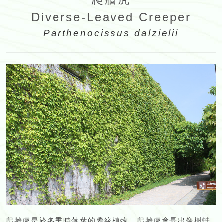
Diverse-Leaved Creeper
Parthenocissus dalzielii
爬牆虎是於冬季時落葉的攀緣植物。爬牆虎會長出像樹蛙