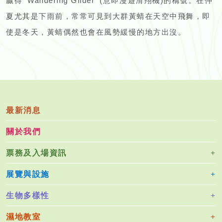
贏得 'Wandering Glider' (意即漫遊滑翔機)的稱號。在仲
夏尤其是下雨前，常常可見到大群黃蜻在天空中飛舞，即
使是冬天，黃蜻偶然也會在風勢緩慢的地方出沒。
最新消息
關於我們
票務及入場資訊
展覽與設施
生物多樣性
濕地教室