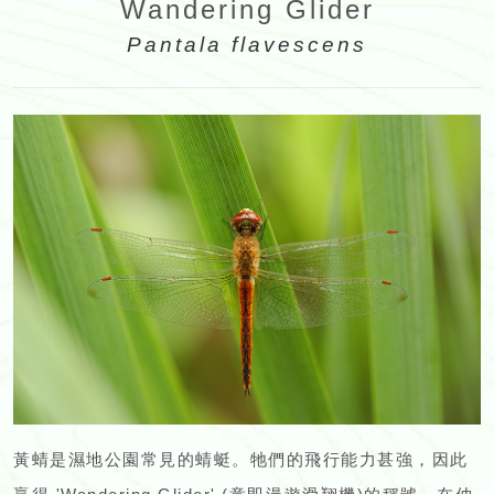
Wandering Glider
Pantala flavescens
黃蜻是濕地公園常見的蜻蜓。牠們的飛行能力甚強，因此