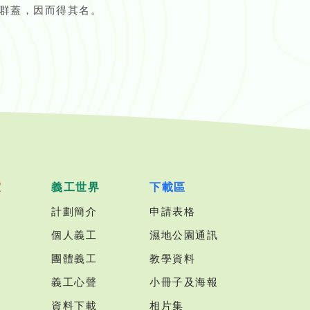
群蓋，因而得其名。
室
義工世界
下載區
計劃簡介
申請表格
個人義工
濕地公園通訊
團體義工
教學資料
義工心聲
小冊子及海報
資料下載
相片集