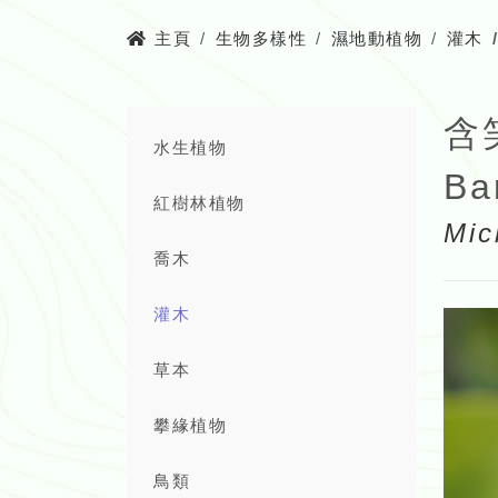
主頁
生物多樣性
濕地動植物
灌木
含
水生植物
Ba
紅樹林植物
Mic
喬木
灌木
草本
攀緣植物
鳥類