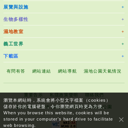
展覽與設施
生物多樣性
濕地教室
義工世界
下載區
有問有答
網站連結
網站導航
濕地公園天氣情況
重要告示
私隱政策聲明
聯絡我們
瀏覽本網站時，系統會將小型文字檔案（cookies）
儲存於你的電腦硬盤，令你瀏覽網頁時更為方便。
版權所有©2026 漁農自然護理署香港濕地公園
When you browse this website, cookies will be
stored in your computer's hard drive to facilitate
web browsing.