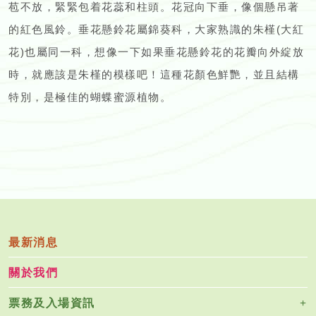
苞不放，緊緊包着花蕊和柱頭。花冠向下垂，像個懸吊著
的紅色風鈴。垂花懸鈴花屬錦葵科，大家熟識的朱槿(大紅
花)也屬同一科，想像一下如果垂花懸鈴花的花瓣向外綻放
時，就應該是朱槿的模樣吧！這種花顏色鮮艷，並且結構
特別，是極佳的蝴蝶蜜源植物。
最新消息
關於我們
票務及入場資訊