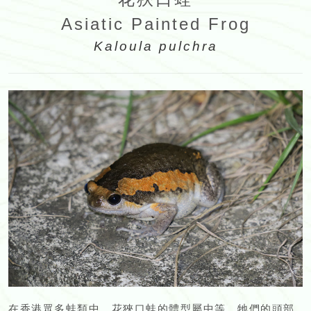
Asiatic Painted Frog
Kaloula pulchra
在香港眾多蛙類中，花狹口蛙的體型屬中等。牠們的頭部