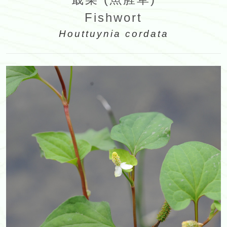
Fishwort
Houttuynia cordata