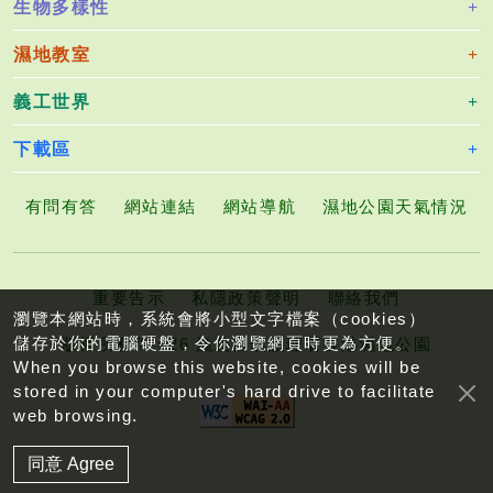
生物多樣性
濕地教室
義工世界
下載區
有問有答
網站連結
網站導航
濕地公園天氣情況
重要告示
私隱政策聲明
聯絡我們
瀏覽本網站時，系統會將小型文字檔案（cookies）
儲存於你的電腦硬盤，令你瀏覽網頁時更為方便。
版權所有©2026 漁農自然護理署香港濕地公園
When you browse this website, cookies will be
stored in your computer's hard drive to facilitate
web browsing.
同意 Agree