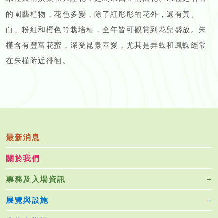
的園藝植物，花色多變，除了紅彤彤的花外，還有黃、
白、粉紅和橙色等栽培種，全年皆可觀賞到花兒盛放。朱
槿含有豐富花蜜，深受昆蟲喜愛，尤其是弄蝶和鳳蝶經常
在朱槿附近徘徊。
最新消息
關於我們
票務及入場資訊
展覽與設施