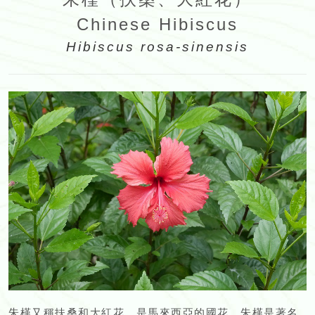
Chinese Hibiscus
Hibiscus rosa-sinensis
朱槿又稱扶桑和大紅花，是馬來西亞的國花。朱槿是著名