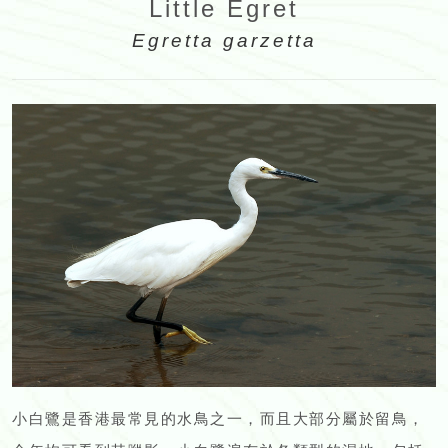
Little Egret
Egretta garzetta
小白鷺是香港最常見的水鳥之一，而且大部分屬於留鳥，