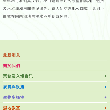
全年均可看到其蹤影。小白鷺遍布於各類型的濕地，包括
淡水沼澤和潮間帶泥灘等。遊人到訪濕地公園或可見到小
白鷺在園內濕地的淺水區覓食或休息。
最新消息
關於我們
票務及入場資訊
展覽與設施
生物多樣性
濕地教室