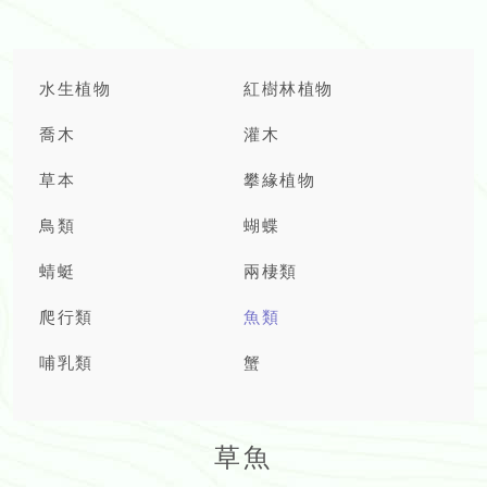
水生植物
紅樹林植物
喬木
灌木
草本
攀緣植物
鳥類
蝴蝶
蜻蜓
兩棲類
爬行類
魚類
哺乳類
蟹
草魚