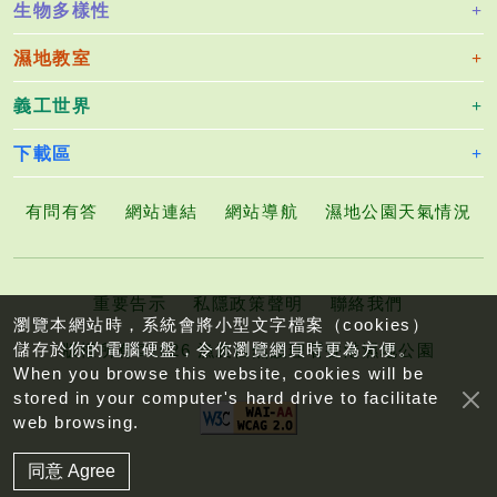
生物多樣性
濕地教室
義工世界
下載區
有問有答
網站連結
網站導航
濕地公園天氣情況
重要告示
私隱政策聲明
聯絡我們
瀏覽本網站時，系統會將小型文字檔案（cookies）
儲存於你的電腦硬盤，令你瀏覽網頁時更為方便。
版權所有©2026 漁農自然護理署香港濕地公園
When you browse this website, cookies will be
stored in your computer's hard drive to facilitate
web browsing.
同意 Agree