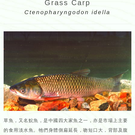
Grass Carp
Ctenopharyngodon idella
草魚，又名鯇魚，是中國四大家魚之一，亦是市場上主要
的食用淡水魚。牠們身體側扁延長，吻短口大，背部及腹