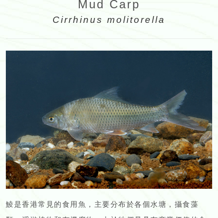
Mud Carp
Cirrhinus molitorella
鯪是香港常見的食用魚，主要分布於各個水塘，攝食藻