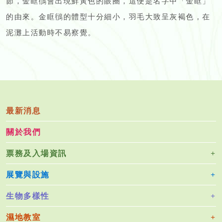
節，金眶鴴會出現鮮黃色的眼圈，這便是名字中「金眶」
的由來。金眶鴴的體型十分細小，羽毛大致呈灰褐色，在
泥灘上活動時不易察覺。
最新消息
關於我們
票務及入場資訊
展覽與設施
生物多樣性
濕地教室