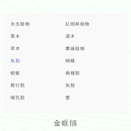
水生植物
紅樹林植物
喬木
灌木
草本
攀緣植物
鳥類
蝴蝶
蜻蜓
兩棲類
爬行類
魚類
哺乳類
蟹
金眶鴴