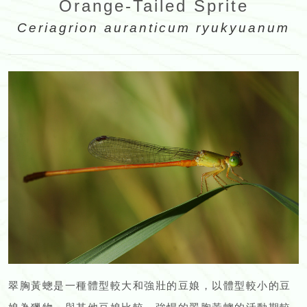
Orange-Tailed Sprite
Ceriagrion auranticum ryukyuanum
翠胸黃蟌是一種體型較大和強壯的豆娘，以體型較小的豆