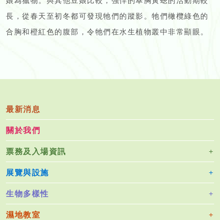
娘為獵物。與其他豆娘比較，強悍的翠胸黃蟌的活動期較
長，從春天至初冬都可發現牠們的蹤影。牠們橄欖綠色的
合胸和橙紅色的腹部，令牠們在水生植物叢中非常顯眼。
最新消息
關於我們
票務及入場資訊
展覽與設施
生物多樣性
濕地教室