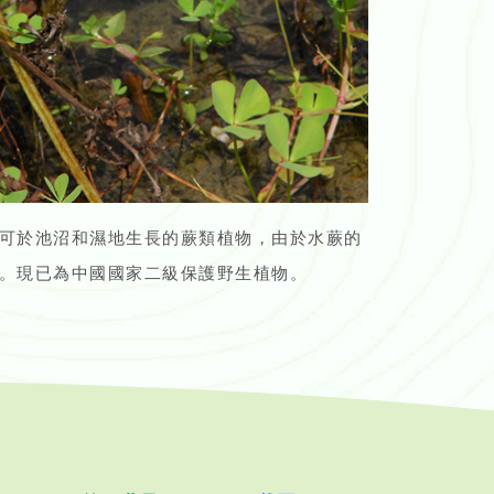
可於池沼和濕地生長的蕨類植物，由於水蕨的
。現已為中國國家二級保護野生植物。