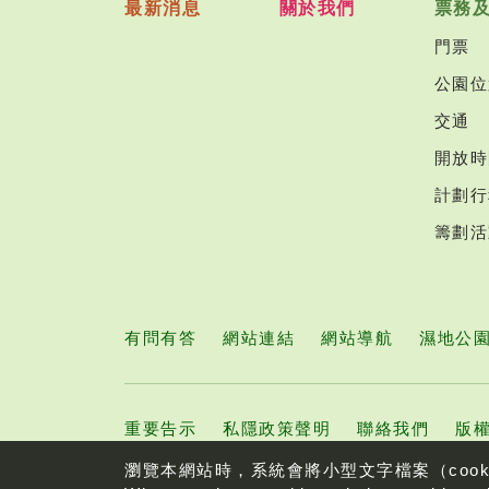
最新消息
關於我們
票務
門票
公園位
交通
開放時
計劃行
籌劃活
有問有答
網站連結
網站導航
濕地公
重要告示
私隱政策聲明
聯絡我們
版權
瀏覽本網站時，系統會將小型文字檔案（coo