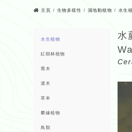
主頁
生物多樣性
濕地動植物
水生
水
水生植物
Wa
紅樹林植物
Cer
喬木
灌木
草本
攀緣植物
鳥類