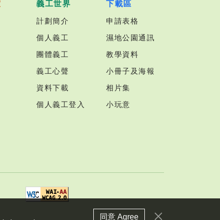
室
義工世界
下載區
計劃簡介
申請表格
個人義工
濕地公園通訊
團體義工
教學資料
義工心聲
小冊子及海報
資料下載
相片集
個人義工登入
小玩意
同意 Agree