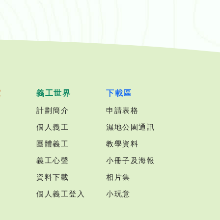
室
義工世界
下載區
計劃簡介
申請表格
個人義工
濕地公園通訊
團體義工
教學資料
義工心聲
小冊子及海報
資料下載
相片集
個人義工登入
小玩意