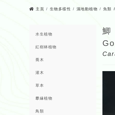
主頁
生物多樣性
濕地動植物
魚類
鯽
水生植物
Go
紅樹林植物
Car
喬木
灌木
草本
攀緣植物
鳥類