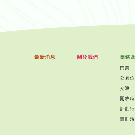
最新消息
關於我們
票務
門票
公園位
交通
開放時
計劃行
籌劃活