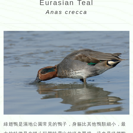
Eurasian Teal
Anas crecca
綠翅鴨是濕地公園常見的鴨子，身軀比其他鴨類細小，最