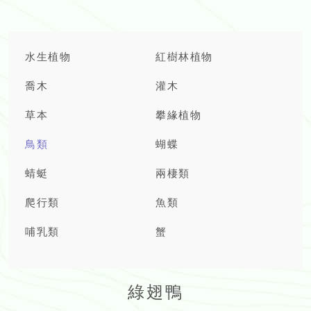
水生植物
紅樹林植物
喬木
灌木
草本
攀緣植物
鳥類
蝴蝶
蜻蜓
兩棲類
爬行類
魚類
哺乳類
蟹
綠翅鴨