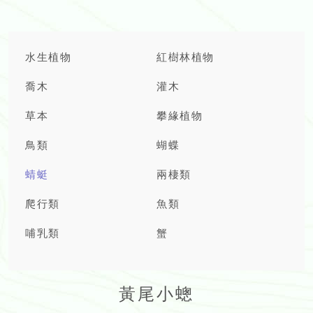
水生植物
紅樹林植物
喬木
灌木
草本
攀緣植物
鳥類
蝴蝶
蜻蜓
兩棲類
爬行類
魚類
哺乳類
蟹
黃尾小蟌