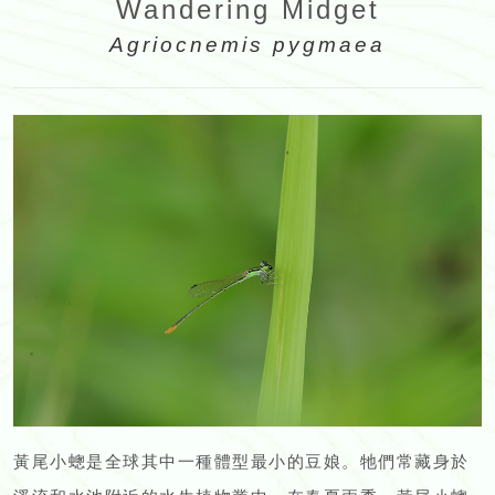
Wandering Midget
Agriocnemis pygmaea
黃尾小蟌是全球其中一種體型最小的豆娘。牠們常藏身於