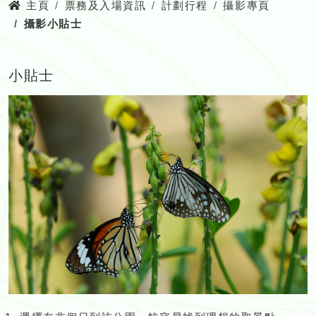
主頁
票務及入場資訊
計劃行程
攝影專頁
攝影小貼士
小貼士