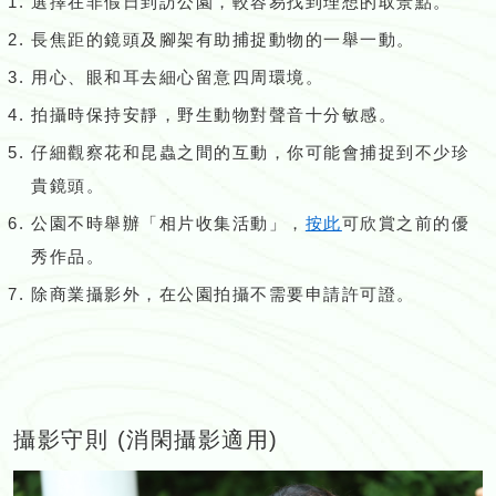
選擇在非假日到訪公園，較容易找到理想的取景點。
長焦距的鏡頭及腳架有助捕捉動物的一舉一動。
用心、眼和耳去細心留意四周環境。
拍攝時保持安靜，野生動物對聲音十分敏感。
仔細觀察花和昆蟲之間的互動，你可能會捕捉到不少珍
貴鏡頭。
公園不時舉辦「相片收集活動」，
按此
可欣賞之前的優
秀作品。
除商業攝影外，在公園拍攝不需要申請許可證。
攝影守則 (消閑攝影適用)