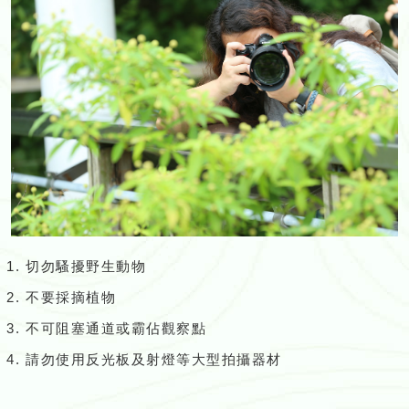
切勿騷擾野生動物
不要採摘植物
不可阻塞通道或霸佔觀察點
請勿使用反光板及射燈等大型拍攝器材