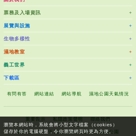
票務及入場資訊
展覽與設施
生物多樣性
濕地教室
義工世界
下載區
有問有答
網站連結
網站導航
濕地公園天氣情況
重要告示
私隱政策聲明
聯絡我們
瀏覽本網站時，系統會將小型文字檔案（cookies）
儲存於你的電腦硬盤，令你瀏覽網頁時更為方便。
版權所有©2026 漁農自然護理署香港濕地公園