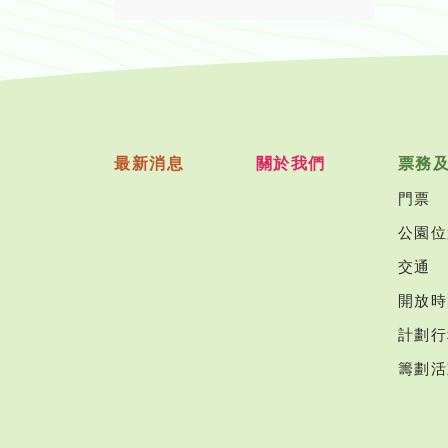
最新消息
關於我們
票務
門票
公園位
交通
開放時
計劃行
籌劃活