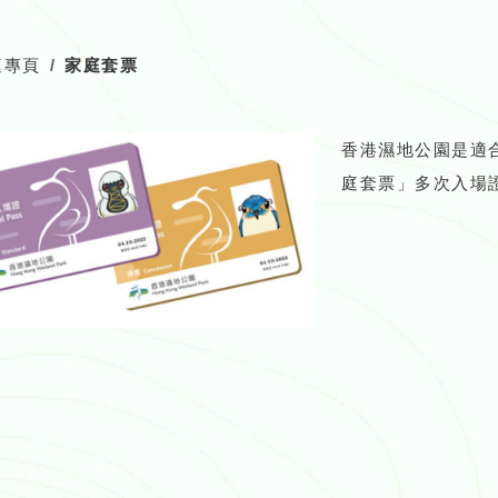
庭專頁
家庭套票
香港濕地公園是適
庭套票」多次入場