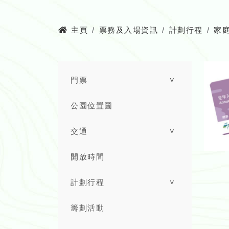
主頁
票務及入場資訊
計劃行程
家
門票
˅
公園位置圖
交通
˅
開放時間
計劃行程
˅
籌劃活動