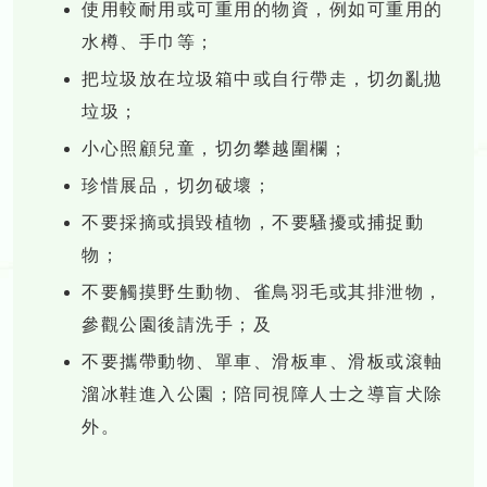
使用較耐用或可重用的物資，例如可重用的
水樽、手巾等；
把垃圾放在垃圾箱中或自行帶走，切勿亂拋
垃圾；
小心照顧兒童，切勿攀越圍欄；
珍惜展品，切勿破壞；
不要採摘或損毀植物，不要騷擾或捕捉動
物；
不要觸摸野生動物、雀鳥羽毛或其排泄物，
參觀公園後請洗手；及
不要攜帶動物、單車、滑板車、滑板或滾軸
溜冰鞋進入公園；陪同視障人士之導盲犬除
外。