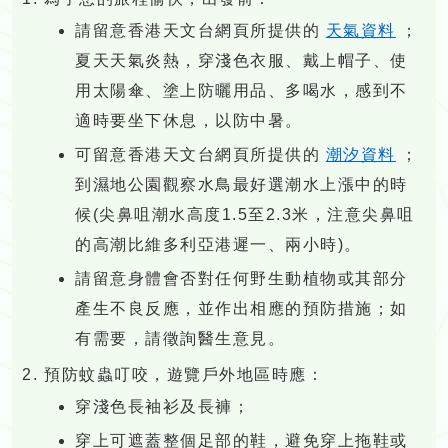
請留意香港天文台網頁所提供的
天氣資料
；
夏天天氣炎熱，穿淺色衣服、戴上帽子、使
用太陽傘、塗上防曬用品、多喝水，感到不
適時要坐下休息，以防中暑。
可留意香港天文台網頁所提供的
潮汐資料
；
到濕地公園觀察水鳥最好選潮水上漲中的時
候(尖鼻咀潮水高度1.5至2.3米，注意尖鼻咀
的高潮比維多利亞港遲一、兩小時)。
請留意身體會否對任何野生動植物或其部分
產生不良反應，並作出相應的預防措施；如
有需要，請徵詢醫生意見。
預防蚊蟲叮咬，遊覽戶外地區時應：
穿淺色長袖衫及長褲；
穿上可遮蓋整個足部的鞋，避免穿上拖鞋或