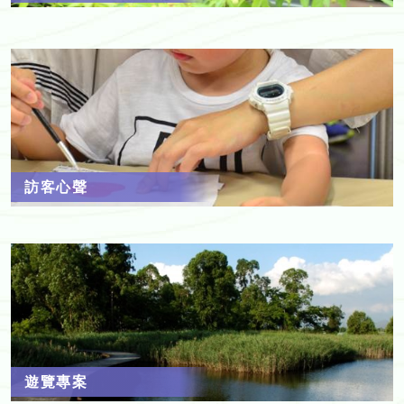
訪客心聲
遊覽專案