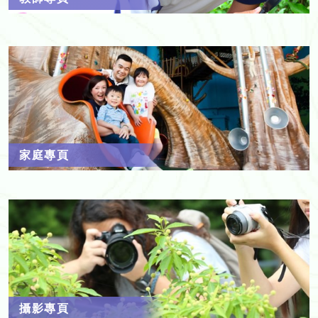
家庭專頁
攝影專頁