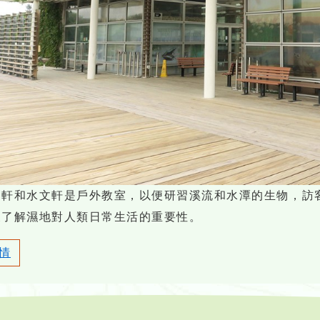
趣軒和水文軒是戶外教室，以便研習溪流和水潭的生物，訪
及了解濕地對人類日常生活的重要性。
情