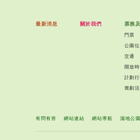
最新消息
關於我們
票務
門票
公園位
交通
開放時
計劃行
籌劃活
有問有答
網站連結
網站導航
濕地公