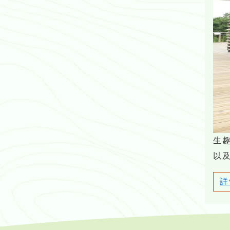
生
以
詳