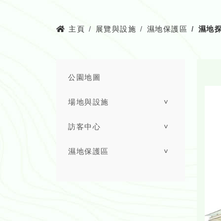
主頁
展覽與設施
濕地保護區
濕地
公園地圖
場地與設施
˅
訪客中心
˅
濕地保護區
˅