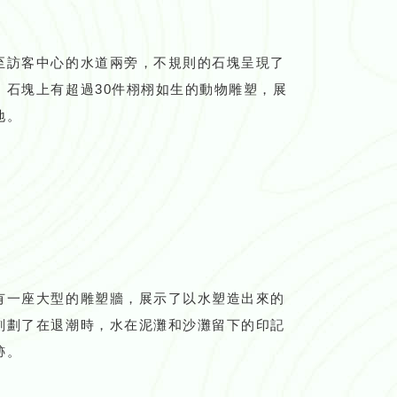
至訪客中心的水道兩旁，不規則的石塊呈現了
。石塊上有超過30件栩栩如生的動物雕塑，展
地。
有一座大型的雕塑牆，展示了以水塑造出來的
刻劃了在退潮時，水在泥灘和沙灘留下的印記
跡。