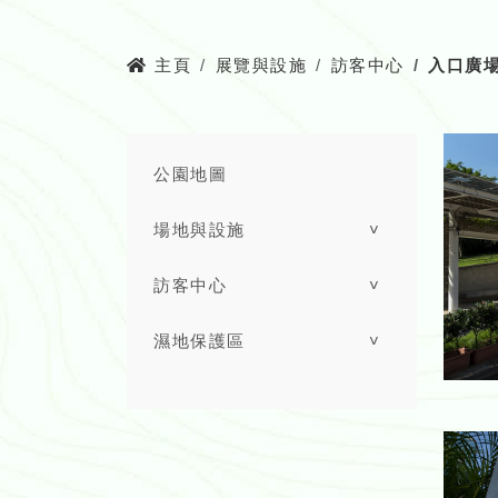
主頁
展覽與設施
訪客中心
入口廣
公園地圖
場地與設施
˅
訪客中心
˅
濕地保護區
˅