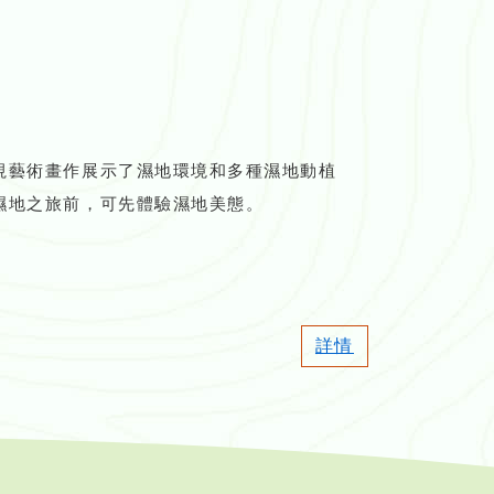
視藝術畫作展示了濕地環境和多種濕地動植
濕地之旅前，可先體驗濕地美態。
詳情