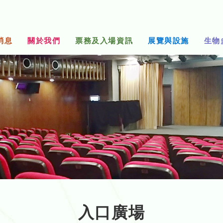
消息
關於我們
票務及入場資訊
展覽與設施
生物
入口廣場