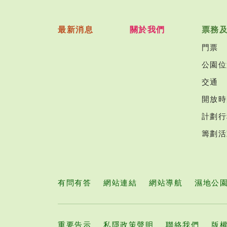
最新消息
關於我們
票務
門票
公園位
交通
開放時
計劃行
籌劃活
有問有答
網站連結
網站導航
濕地公
重要告示
私隱政策聲明
聯絡我們
版權