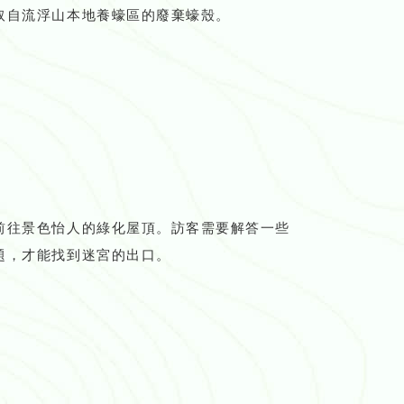
取自流浮山本地養蠔區的廢棄蠔殼。
前往景色怡人的綠化屋頂。訪客需要解答一些
題，才能找到迷宮的出口。