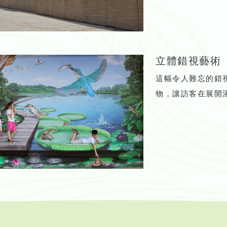
立體錯視藝術
這幅令人難忘的錯
物，讓訪客在展開