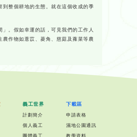
察到整個耕地的生態。就在這個收成的季
間」。假如幸運的話，可見我們的工作人
生農作物如薏苡、菱角、慈菇及蕹菜等農
室
義工世界
下載區
計劃簡介
申請表格
個人義工
濕地公園通訊
團體義工
教學資料