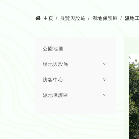
主頁
展覽與設施
濕地保護區
濕地
公園地圖
場地與設施
˅
訪客中心
˅
濕地保護區
˅