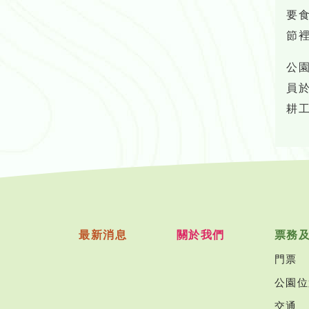
要
節
公
員
耕
最新消息
關於我們
票務
門票
公園位
交通