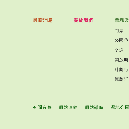
最新消息
關於我們
票務
門票
公園位
交通
開放時
計劃行
籌劃活
有問有答
網站連結
網站導航
濕地公