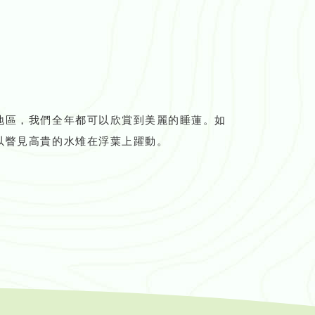
地區，我們全年都可以欣賞到美麗的睡蓮。如
以瞥見高貴的水雉在浮葉上躍動。