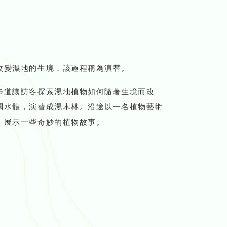
改變濕地的生境，該過程稱為演替。
步道讓訪客探索濕地植物如何隨著生境而改
闊水體，演替成濕木林。沿途以一名植物藝術
，展示一些奇妙的植物故事。