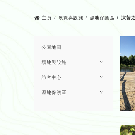
主頁
展覽與設施
濕地保護區
演替
公園地圖
場地與設施
˅
訪客中心
˅
濕地保護區
˅