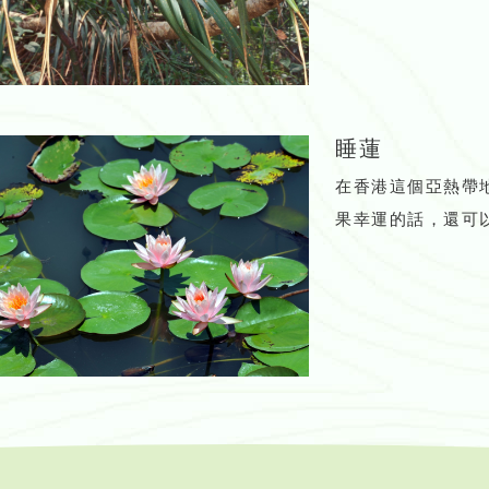
睡蓮
在香港這個亞熱帶
果幸運的話，還可