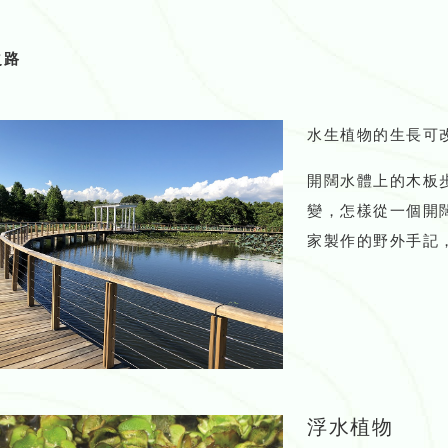
之路
水生植物的生長可
開闊水體上的木板
變，怎樣從一個開
家製作的野外手記
浮水植物