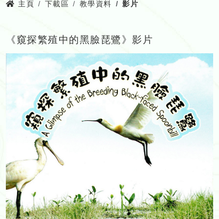
主頁
下載區
教學資料
影片
《窺探繁殖中的黑臉琵鷺》影片