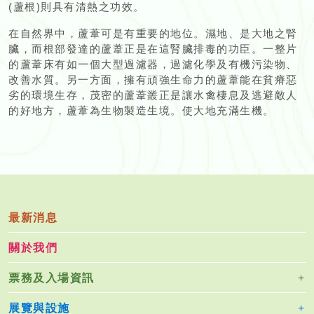
(蘆根)則具有清熱之功效。
在自然界中，蘆葦可是有重要的地位。濕地、是大地之腎
臟，而根部發達的蘆葦正是在這腎臟排毒的功臣。一整片
的蘆葦床有如一個大型過濾器，過濾化學及有機污染物、
改善水質。另一方面，擁有頑強生命力的蘆葦能在貧瘠惡
劣的環境生存，茂密的蘆葦叢正是讓水禽棲息及逃避敵人
的好地方，蘆葦為生物製造生境。使大地充滿生機。
最新消息
關於我們
票務及入場資訊
展覽與設施