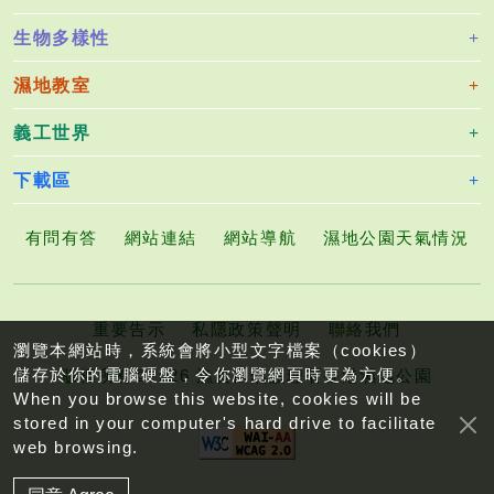
生物多樣性
濕地教室
義工世界
下載區
有問有答
網站連結
網站導航
濕地公園天氣情況
重要告示
私隱政策聲明
聯絡我們
瀏覽本網站時，系統會將小型文字檔案（cookies）
儲存於你的電腦硬盤，令你瀏覽網頁時更為方便。
版權所有©2026 漁農自然護理署香港濕地公園
When you browse this website, cookies will be
stored in your computer's hard drive to facilitate
web browsing.