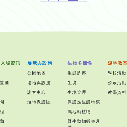
及入場資訊
展覽與設施
生物多樣性
濕地教
公園地圖
生態監察
學校活動
置圖
場地與設施
生境
公眾活動
訪客中心
生境管理
教學資料
間
濕地保護區
保護區生態特寫
程
濕地動植物
動
野生動物觀察月