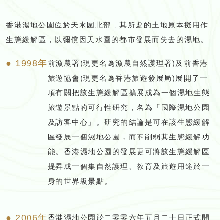
香港濕地公園位於天水圍北部，其所處的土地原本擬用作
生態緩解區，以彌償因天水圍的都市發展而失去的濕地。
● 1998年
前漁農署(現更名為漁農自然護理署)及前香港
旅遊協會(現更名為香港旅遊發展局)展開了一
項有關把該生態緩解區擴展成為一個濕地生態
旅遊景點的可行性研究，名為「國際濕地公園
及訪客中心」。研究的結論是可在該生態緩解
區發展一個濕地公園，而不削弱其生態緩解功
能。香港濕地公園的發展更可將該生態緩解區
提昇成一個集自然護理、教育及旅遊用途於一
身的世界級景點。
● 2006年
香港濕地公園於二零零六年五月二十日正式開