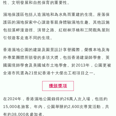
性、文明發展和自然保育的重要性。
濕地保護區包括人造濕地和為水鳥而重建的生境。座落保
護區的濕地探索中心讓遊客親身體驗濕地生趣。其他設施
包括溪畔漫遊徑、演替之路、紅樹林浮橋和三間觀鳥屋則
引領遊客走進不同的生境。
香港濕地公園的建築及園景設計享譽國際，榮獲本地及海
外專業團體所頒發的多項大奬，包括香港建築師學會、英
國園境師學會及美國城市土地學會。於2013年，公園更被
全港市民選為21世紀香港十大傑出工程項目之一。
獲頒獎項
在2024年，香港濕地公園錄得約26萬人次入場，包括約
15,000名旅客。年內，公園舉辦約2,600次導賞活動，共
有約38,000名參加者。